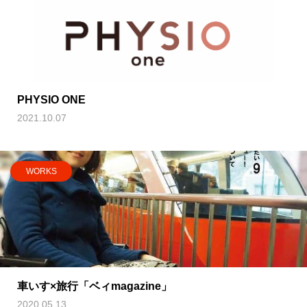
PHYSIO ONE
2021.10.07
WORKS
車いす×旅行「ベィmagazine」
2020.05.13