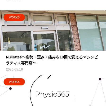
WORKS
N.Pilates〜姿勢・歪み・痛みを10回で変えるマシンピ
ラティス専門店〜
2020.05.10
WORKS