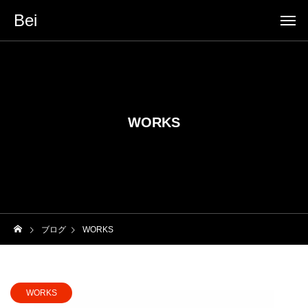
Bei
WORKS
ブログ
WORKS
WORKS