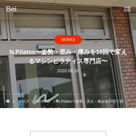
Bei
WORKS
N.Pilates〜姿勢・歪み・痛みを10回で変え
るマシンピラティス専門店〜
2020.05.10
ブログ
WORKS
N.Pilates〜姿勢・歪み・痛みを10回で変えるマシンピラティス専門店〜