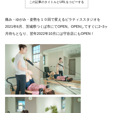
この記事のタイトルとURLをコピーする
痛み・ゆがみ・姿勢を１０回で変えるピラティススタジオを
2021年6月、茨城県つくば市にてOPEN。OPENしてすぐに2~3ヶ
月待ちとなり、翌年2022年10月には守谷店にもOPEN！