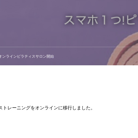
ilatesオンラインピラティスサロン開始
ストレーニングをオンラインに移行しました。