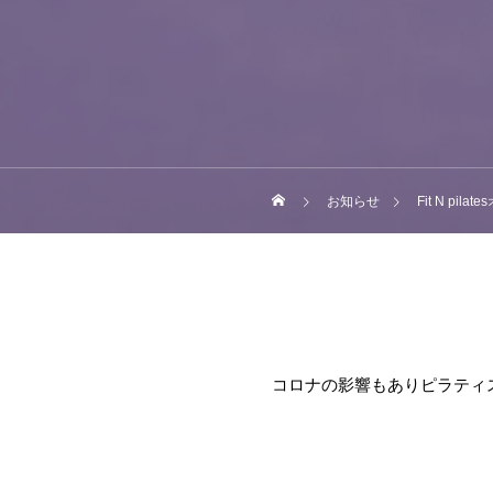
お知らせ
Fit N p
コロナの影響もありピラティ