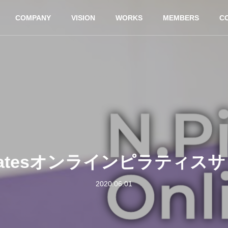
COMPANY
VISION
WORKS
MEMBERS
C
 pilatesオンラインピラティ
2020.06.01