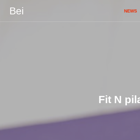
Bei
NEWS
Fit N