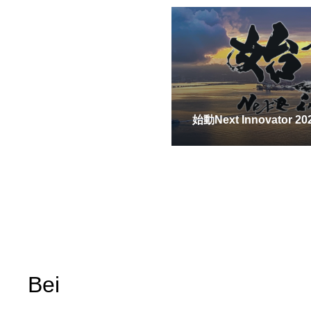
始動Next Innovato
Bei