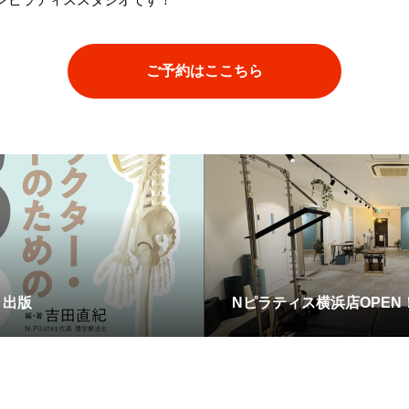
ご予約はここちら
」出版
Nピラティス横浜店OPEN