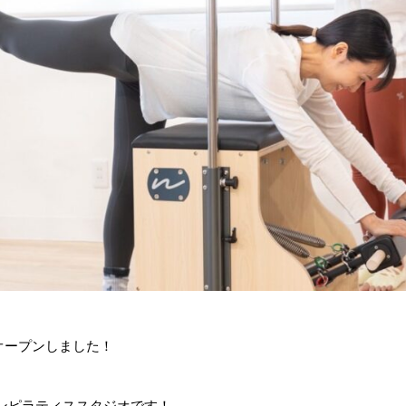
オープンしました！
ンピラティススタジオです！