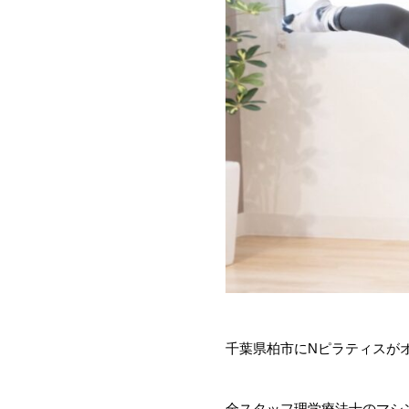
千葉県柏市にNピラティスが
全スタッフ理学療法士のマシ